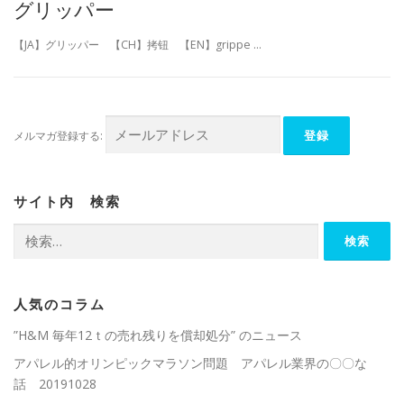
グリッパー
【JA】グリッパー 【CH】拷钮 【EN】grippe …
メルマガ登録する:
サイト内 検索
検
索:
人気のコラム
”H&M 毎年12ｔの売れ残りを償却処分” のニュース
アパレル的オリンピックマラソン問題 アパレル業界の〇〇な
話 20191028