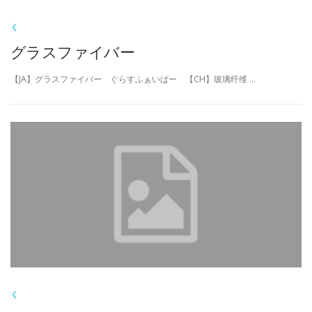
く
グラスファイバー
【JA】グラスファイバー ぐらすふぁいばー 【CH】玻璃纤维 …
く