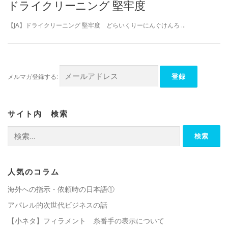
ドライクリーニング 堅牢度
【JA】ドライクリーニング 堅牢度 どらいくりーにんぐけんろ …
メルマガ登録する:
サイト内 検索
検
索:
人気のコラム
海外への指示・依頼時の日本語①
アパレル的次世代ビジネスの話
【小ネタ】フィラメント 糸番手の表示について