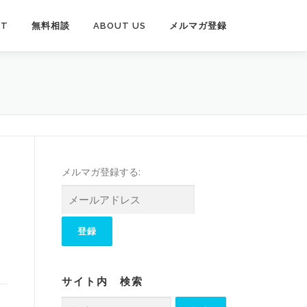
PT
無料相談
ABOUT US
メルマガ登録
メルマガ登録する:
サイト内 検索
検