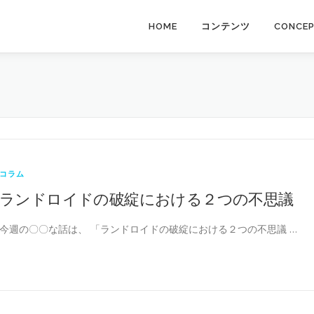
HOME
コンテンツ
CONCE
コラム
ランドロイドの破綻における２つの不思議
今週の〇〇な話は、 「ランドロイドの破綻における２つの不思議 …