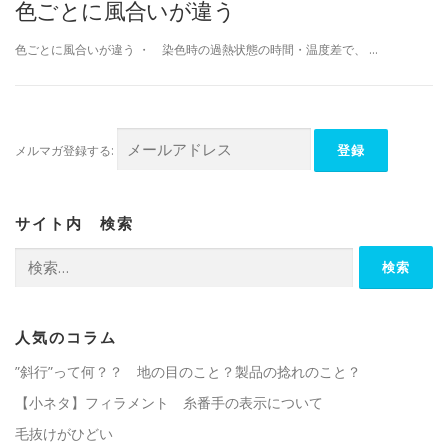
色ごとに風合いが違う
色ごとに風合いが違う ・ 染色時の過熱状態の時間・温度差で、 …
メルマガ登録する:
サイト内 検索
検
索:
人気のコラム
”斜行”って何？？ 地の目のこと？製品の捻れのこと？
【小ネタ】フィラメント 糸番手の表示について
毛抜けがひどい