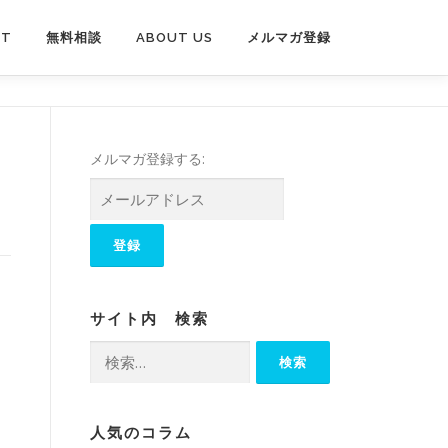
PT
無料相談
ABOUT US
メルマガ登録
メルマガ登録する:
サイト内 検索
検
索:
人気のコラム