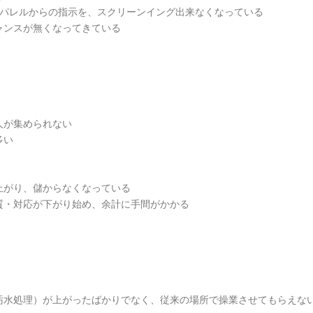
アパレルからの指示を、スクリーンイング出来なくなっている
ャンスが無くなってきている
人が集められない
多い
上がり、儲からなくなっている
質・対応が下がり始め、余計に手間がかかる
汚水処理）が上がったばかりでなく、従来の場所で操業させてもらえな