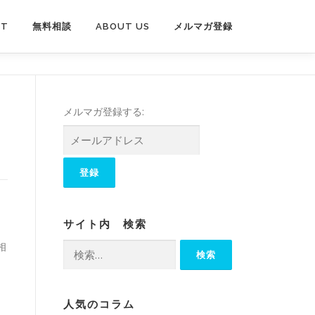
PT
無料相談
ABOUT US
メルマガ登録
メルマガ登録する:
サイト内 検索
相
検
索:
人気のコラム