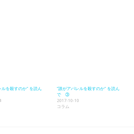
レルを殺すのか” を読ん
”誰がアパレルを殺すのか” を読ん
で ③
4
2017-10-10
コラム