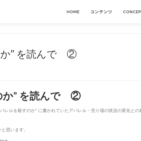
HOME
コンテンツ
CONCE
か” を読んで ②
か” を読んで ②
アパレルを殺すのか” に書かれていたアパレル・売り場の状況の変化との
いと思います。