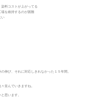
、染料コストが上がってる
工場を維持するのが困難
ない
外の伸び、それに対応しきれなかった１５年間。
色々並んでいきますね。
いと思います。