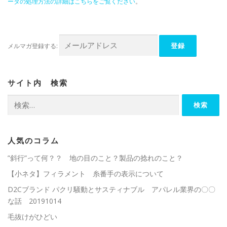
ータの処理方法の詳細はこちらをご覧ください
。
メルマガ登録する:
サイト内 検索
検
索:
人気のコラム
”斜行”って何？？ 地の目のこと？製品の捻れのこと？
【小ネタ】フィラメント 糸番手の表示について
D2Cブランド パクリ騒動とサスティナブル アパレル業界の〇〇
な話 20191014
毛抜けがひどい