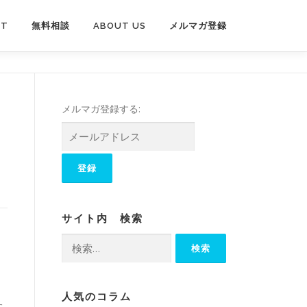
PT
無料相談
ABOUT US
メルマガ登録
メルマガ登録する:
サイト内 検索
検
索:
人気のコラム
た