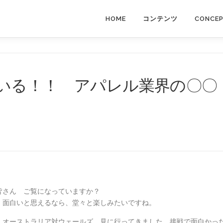
HOME
コンテンツ
CONCE
いる！！ アパレル業界の〇〇
皆さん ご覧になっていますか？
、面白いと思えるなら、堂々と楽しみたいですね。
 オーストラリア対ウェールズ 見に行ってきました。接戦で面白かっ