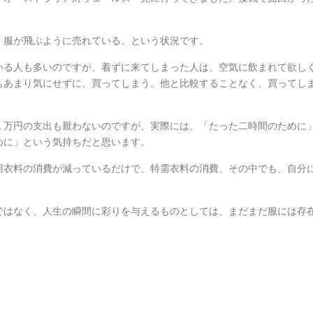
。
、服が飛ぶように売れている、という状況です。
いる人も多いのですが、着ずに来てしまった人は、空気に飲まれて欲し
もあまり気にせずに、買ってしまう。他と比較することなく、買ってし
１万円の支出も厭わないのですが、実際には、「たった二時間のために
めに」という気持ちだと思います。
用衣料の消費が減っているだけで、特需衣料の消費、その中でも、自分
。
ではなく、人生の瞬間に彩りを与えるものとしては、まだまだ服には存