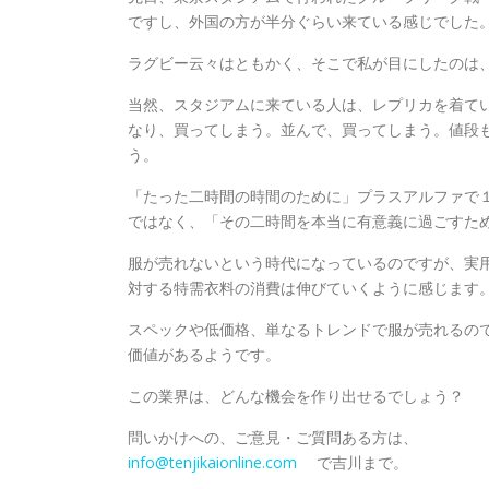
ですし、外国の方が半分ぐらい来ている感じでした
ラグビー云々はともかく、そこで私が目にしたのは
当然、スタジアムに来ている人は、レプリカを着て
なり、買ってしまう。並んで、買ってしまう。値段
う。
「たった二時間の時間のために」プラスアルファで
ではなく、「その二時間を本当に有意義に過ごすた
服が売れないという時代になっているのですが、実
対する特需衣料の消費は伸びていくように感じます
スペックや低価格、単なるトレンドで服が売れるの
価値があるようです。
この業界は、どんな機会を作り出せるでしょう？
問いかけへの、ご意見・ご質問ある方は、
info@tenjikaionline.com
で吉川まで。