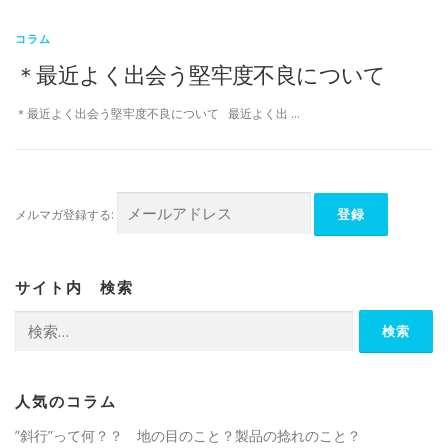
コラム
＊最近よく出会う堅牢度不良について
＊最近よく出会う堅牢度不良について 最近よく出 …
メルマガ登録する:
サイト内 検索
検
索:
人気のコラム
”斜行”って何？？ 地の目のこと？製品の捻れのこと？