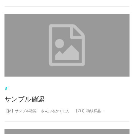
さ
サンプル確認
【JA】サンプル確認 さんぷるかくにん 【CH】确认样品 …