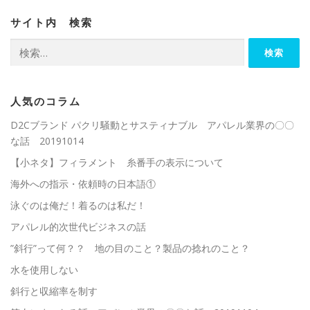
サイト内 検索
検
索:
人気のコラム
D2Cブランド パクリ騒動とサスティナブル アパレル業界の〇〇
な話 20191014
【小ネタ】フィラメント 糸番手の表示について
海外への指示・依頼時の日本語①
泳ぐのは俺だ！着るのは私だ！
アパレル的次世代ビジネスの話
”斜行”って何？？ 地の目のこと？製品の捻れのこと？
水を使用しない
斜行と収縮率を制す