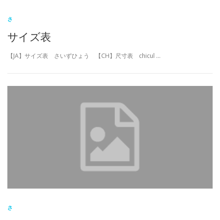
さ
サイズ表
【JA】サイズ表 さいずひょう 【CH】尺寸表 chicul …
さ