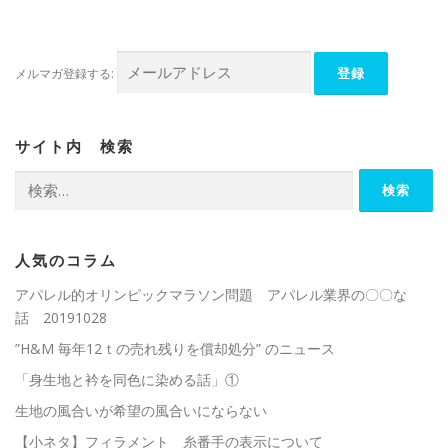
メルマガ登録する:
サイト内 検索
検
索:
人気のコラム
アパレル的オリンピックマラソン問題 アパレル業界の〇〇な
話 20191028
”H&M 毎年12ｔの売れ残りを償却処分” のニュース
「身生地と衿を同色に染める話」①
生地の風合いが希望の風合いにならない
【小ネタ】フィラメント 糸番手の表示について