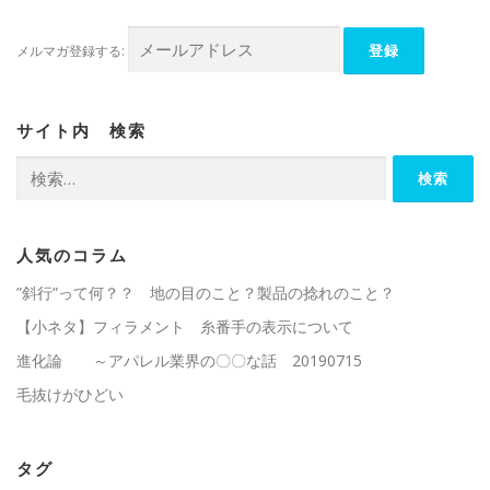
メルマガ登録する:
サイト内 検索
検
索:
人気のコラム
”斜行”って何？？ 地の目のこと？製品の捻れのこと？
【小ネタ】フィラメント 糸番手の表示について
進化論 ～アパレル業界の〇〇な話 20190715
毛抜けがひどい
タグ