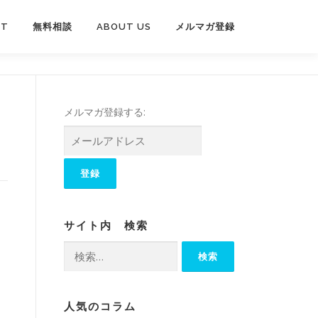
PT
無料相談
ABOUT US
メルマガ登録
メルマガ登録する:
サイト内 検索
検
索:
人気のコラム